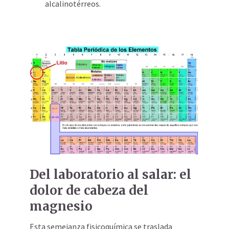
alcalinotérreos.
Del laboratorio al salar: el
dolor de cabeza del
magnesio
Esta semejanza fisicoquímica se traslada