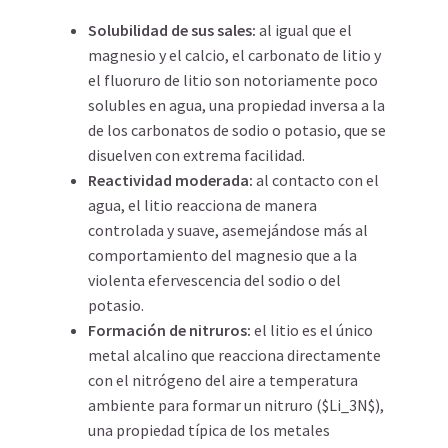
Solubilidad de sus sales:
al igual que el
magnesio y el calcio, el carbonato de litio y
el fluoruro de litio son notoriamente poco
solubles en agua, una propiedad inversa a la
de los carbonatos de sodio o potasio, que se
disuelven con extrema facilidad.
Reactividad moderada:
al contacto con el
agua, el litio reacciona de manera
controlada y suave, asemejándose más al
comportamiento del magnesio que a la
violenta efervescencia del sodio o del
potasio.
Formación de nitruros:
el litio es el único
metal alcalino que reacciona directamente
con el nitrógeno del aire a temperatura
ambiente para formar un nitruro ($Li_3N$),
una propiedad típica de los metales