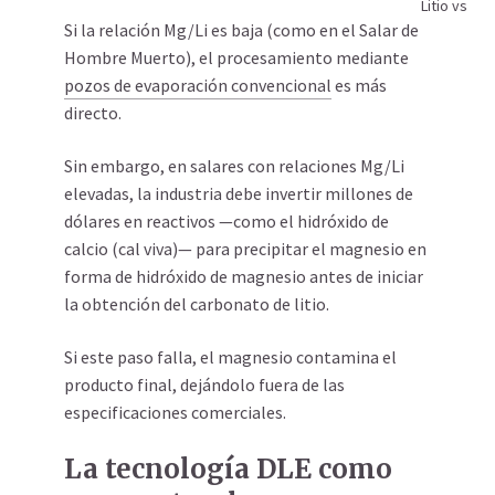
Litio vs M
Si la relación Mg/Li es baja (como en el Salar de
Hombre Muerto), el procesamiento mediante
pozos de evaporación convencional
es más
directo.
Sin embargo, en salares con relaciones Mg/Li
elevadas, la industria debe invertir millones de
dólares en reactivos —como el hidróxido de
calcio (cal viva)— para precipitar el magnesio en
forma de hidróxido de magnesio antes de iniciar
la obtención del carbonato de litio.
Si este paso falla, el magnesio contamina el
producto final, dejándolo fuera de las
especificaciones comerciales.
La tecnología DLE como