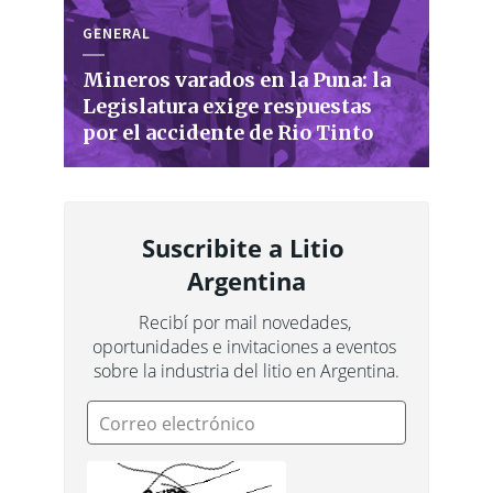
GENERAL
Mineros varados en la Puna: la
Legislatura exige respuestas
por el accidente de Rio Tinto
Suscribite a Litio 
Argentina
Recibí por mail novedades, 
oportunidades e invitaciones a eventos 
sobre la industria del litio en Argentina.
Correo electrónico