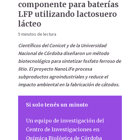
componente para baterías
LFP utilizando lactosuero
lácteo
5 minutos de lectura
Científicos del Conicet y de la Universidad
Nacional de Córdoba diseñaron un método
biotecnológico para sintetizar fosfato ferroso de
litio. El proyecto NanoLiFe procesa
subproductos agroindustriales y reduce el
impacto ambiental en la fabricación de cátodos.
Si solo tenés un minuto
Un equipo de investigación del
Centro de Investigaciones en
Química Biológica de Córdoba