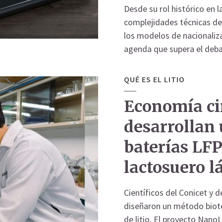
Desde su rol histórico en l
complejidades técnicas de 
los modelos de nacionaliza
agenda que supera el deba
QUÉ ES EL LITIO
Economía ci
desarrollan
baterías LFP
lactosuero l
Científicos del Conicet y 
diseñaron un método biote
de litio. El proyecto Nano