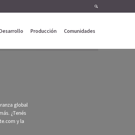
Desarrollo
Producción
Comunidades
eranza global
 más. ¿Tenés
ite.com
y la