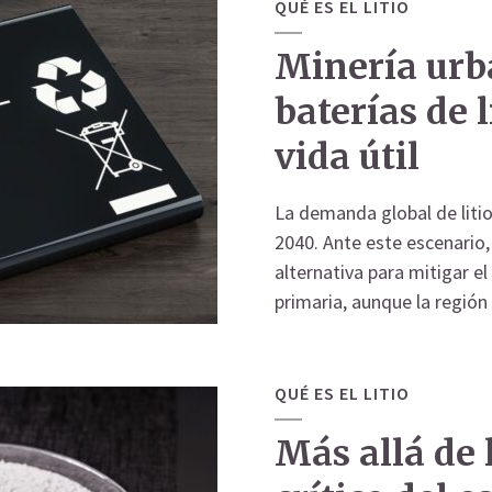
QUÉ ES EL LITIO
Minería urba
baterías de l
vida útil
La demanda global de litio
2040. Ante este escenario
alternativa para mitigar e
primaria, aunque la región 
QUÉ ES EL LITIO
Más allá de l