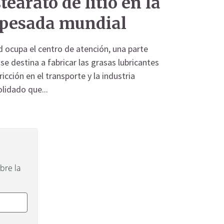
stearato de litio en la
 pesada mundial
 ocupa el centro de atención, una parte
 se destina a fabricar las grasas lubricantes
ricción en el transporte y la industria
lidado que...
re la 