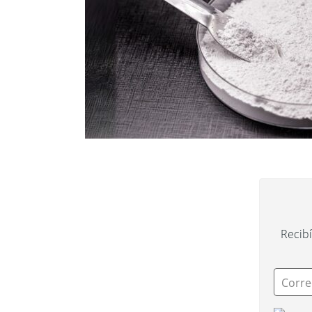
Recibí
Corre