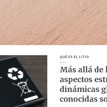
QUÉ ES EL LITIO
Más allá de 
aspectos est
dinámicas g
conocidas sob