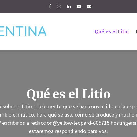
Qué es el Litio
Qué es el Litio
sobre el Litio, el elemento que se han convertido en la esp
ambio climático. Para qué se usa, cómo se produce y mucho
 escribinos a
redaccion@yellow-leopard-605715.hostingers
estaremos respondiendo para vos.