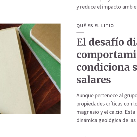
y reduce el impacto ambient
QUÉ ES EL LITIO
El desafío d
comportamie
condiciona s
salares
Aunque pertenece al grupo 
propiedades críticas con l
magnesio y el calcio. Est
dinámica geológica de las