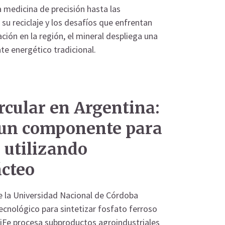
a medicina de precisión hasta las
su reciclaje y los desafíos que enfrentan
ción en la región, el mineral despliega una
te energético tradicional.
rcular en Argentina:
 un componente para
 utilizando
ácteo
de la Universidad Nacional de Córdoba
cnológico para sintetizar fosfato ferroso
LiFe procesa subproductos agroindustriales