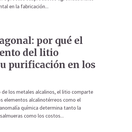
al en la fabricación...
iagonal: por qué el
nto del litio
u purificación en los
de los metales alcalinos, el litio comparte
os elementos alcalinotérreos como el
a anomalía química determina tanto la
 salmueras como los costos...