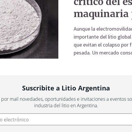
crítico del e
maquinaria
Aunque la electromovilidad
importante del litio global
que evitan el colapso por f
pesada. Un mercado conso
Suscribite a Litio Argentina
 por mail novedades, oportunidades e invitaciones a eventos sob
industria del litio en Argentina.
o electrónico