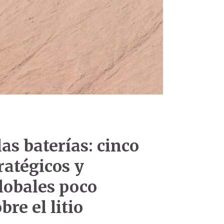
las baterías: cinco
ratégicos y
lobales poco
re el litio