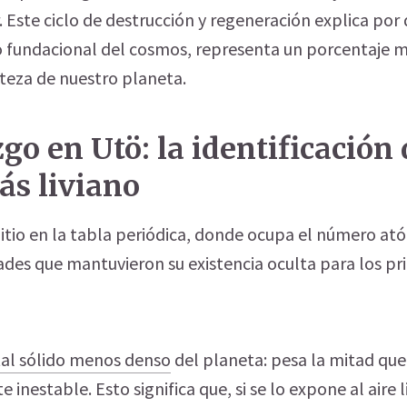
. Este ciclo de destrucción y regeneración explica por 
o fundacional del cosmos, representa un porcentaje 
rteza de nuestro planeta.
zgo en Utö: la identificación 
ás liviano
litio en la tabla periódica, donde ocupa el número ató
des que mantuvieron su existencia oculta para los p
al sólido menos denso
del planeta: pesa la mitad que 
nestable. Esto significa que, si se lo expone al aire l