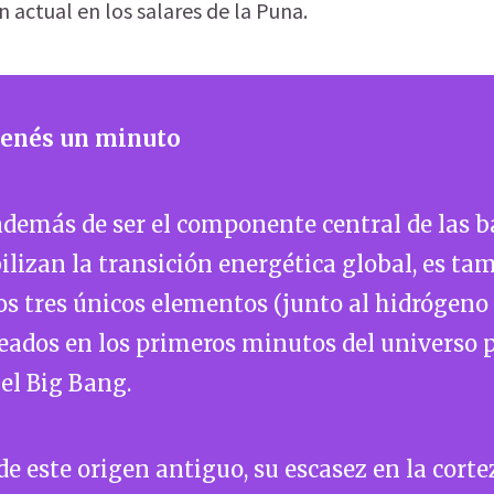
 actual en los salares de la Puna.
 tenés un minuto
, además de ser el componente central de las b
ilizan la transición energética global, es ta
os tres únicos elementos (junto al hidrógeno 
reados en los primeros minutos del universo
el Big Bang.
de este origen antiguo, su escasez en la corte