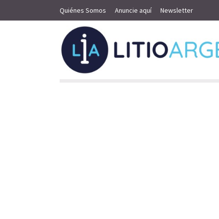
Quiénes Somos
Anuncie aquí
Newsletter