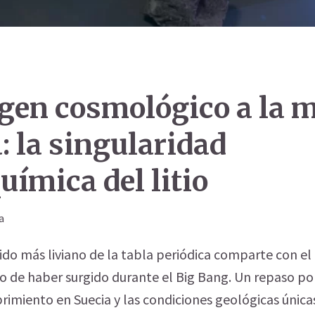
igen cosmológico a la 
: la singularidad
uímica del litio
a
ido más liviano de la tabla periódica comparte con el
gio de haber surgido durante el Big Bang. Un repaso po
brimiento en Suecia y las condiciones geológicas única