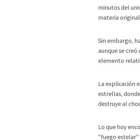
minutos del uni
materia original
Sin embargo, hay
aunque se creó 
elemento relati
La explicación e
estrellas, donde
destruye al choc
Lo que hoy enco
“fuego estelar”