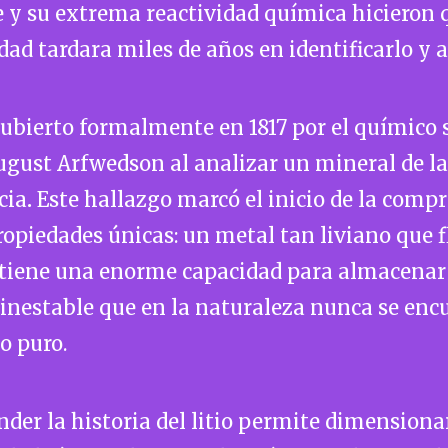
e y su extrema reactividad química hicieron 
d tardara miles de años en identificarlo y ai
ubierto formalmente en 1817 por el químico 
gust Arfwedson al analizar un mineral de la 
cia
.
Este hallazgo marcó el inicio de la comp
ropiedades únicas: un metal tan liviano que f
, tiene una enorme capacidad para almacenar
 inestable que en la naturaleza nunca se enc
o puro.
er la historia del litio permite dimensionar