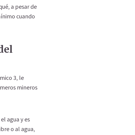
qué, a pesar de
mínimo cuando
del
mico 3, le
rimeros mineros
el agua y es
ibre o al agua,