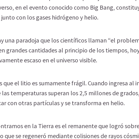
verso, en el evento conocido como Big Bang, constitu
 junto con los gases hidrógeno y helio.
 una paradoja que los científicos llaman “el problema
en grandes cantidades al principio de los tiempos, hoy
vamente escaso en el universo visible.
s que el litio es sumamente frágil. Cuando ingresa al in
 las temperaturas superan los 2,5 millones de grados, e
ar con otras partículas y se transforma en helio.
ntramos en la Tierra es el remanente que logró sobrev
 o que se regeneró mediante colisiones de rayos cósmi