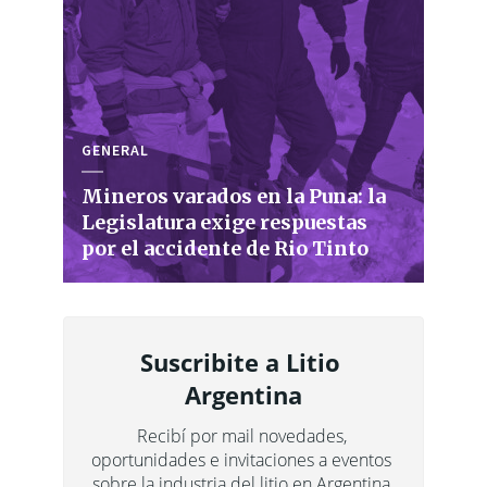
GENERAL
Mineros varados en la Puna: la
Legislatura exige respuestas
por el accidente de Rio Tinto
Suscribite a Litio 
Argentina
Recibí por mail novedades, 
oportunidades e invitaciones a eventos 
sobre la industria del litio en Argentina.