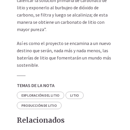
calentar la solución primaria de carbonato de
litio y exponerlo al burbujeo de dióxido de
carbono, se filtra y luego se alcaliniza; de esta
manera se obtiene un carbonato de litio con
mayor pureza”.
Así es como el proyecto se encamina a un nuevo
destino que serán, nada más y nada menos, las
baterías de litio que fomentarán un mundo más
sostenible.
TEMAS DE LA NOTA
EXPLORACIÓN DEL LITIO
LITIO
PRODUCCIÓN DE LITIO
Relacionados