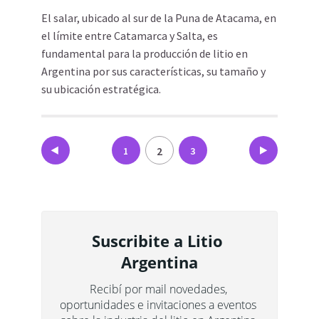
El salar, ubicado al sur de la Puna de Atacama, en
el límite entre Catamarca y Salta, es
fundamental para la producción de litio en
Argentina por sus características, su tamaño y
su ubicación estratégica.
Paginación
2
1
3
de
entradas
Suscribite a Litio 
Argentina
Recibí por mail novedades, 
oportunidades e invitaciones a eventos 