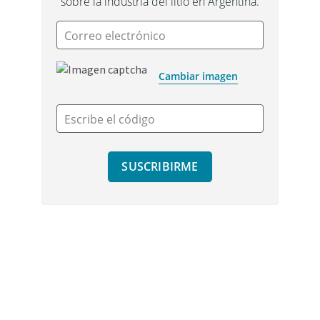
sobre la industria del litio en Argentina.
Correo electrónico
Cambiar imagen
Escribe el código