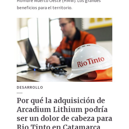
Hombre Muerto Oeste (HMW). Los grandes
beneficios para el territorio.
DESARROLLO
Por qué la adquisición de
Arcadium Lithium podría
ser un dolor de cabeza para
Rio Tinto en Catamarca