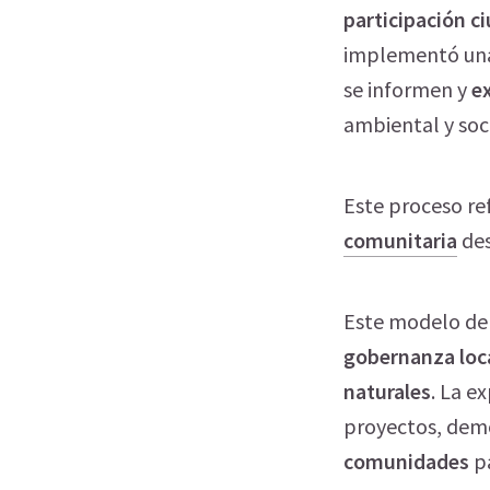
participación ci
implementó una 
se informen y
e
ambiental y soc
Este proceso re
comunitaria
des
Este modelo de i
gobernanza loc
naturales
. La e
proyectos, dem
comunidades
p