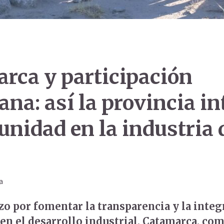
rca y participación
ana: así la provincia in
unidad en la industria 
a
zo por fomentar la transparencia y la integ
en el desarrollo industrial, Catamarca, co