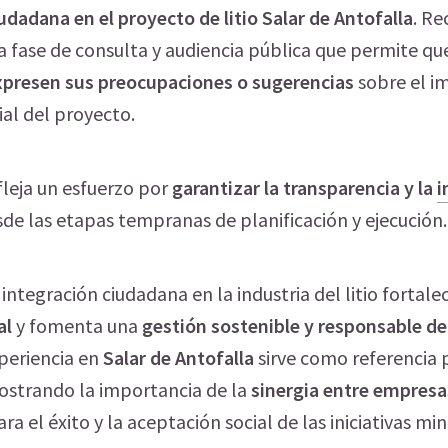
udadana en el proyecto de litio Salar de Antofalla
. Re
fase de consulta y audiencia pública que permite qu
xpresen sus preocupaciones o sugerencias
sobre el i
ial del proyecto.
fleja un esfuerzo por
garantizar la transparencia y la
i
de las etapas tempranas de planificación y ejecución.
ntegración ciudadana en la industria del litio fortalec
al
y fomenta una
gestión sostenible y responsable de
xperiencia en
Salar de Antofalla
sirve como referencia 
ostrando la importancia de la
sinergia entre empresa
ara el éxito y la aceptación social de las iniciativas min