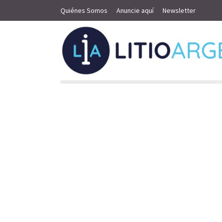
Quiénes Somos
Anuncie aquí
Newsletter