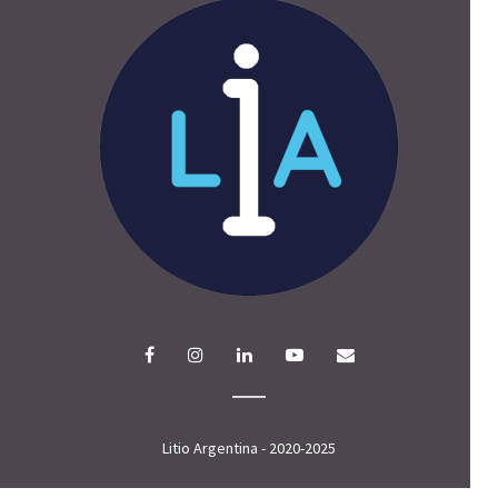
Litio Argentina - 2020-2025