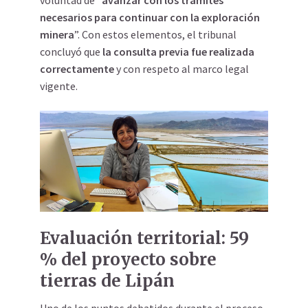
voluntad de “
avanzar con los trámites
necesarios para continuar con la exploración
minera
”. Con estos elementos, el tribunal
concluyó que
la consulta previa fue realizada
correctamente
y con respeto al marco legal
vigente.
Evaluación territorial: 59
% del proyecto sobre
tierras de Lipán
Uno de los puntos debatidos durante el proceso