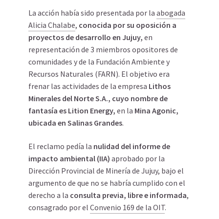
La acción había sido presentada por la
abogada
Alicia Chalabe
,
conocida por su oposición a
proyectos de desarrollo en Jujuy,
en
representación de
3 miembros opositores de
comunidades
y de la Fundación Ambiente y
Recursos Naturales (FARN). El objetivo era
frenar las actividades de la empresa
Lithos
Minerales del Norte S.A., cuyo nombre de
fantasía es Lition Energy,
en la
Mina Agonic,
ubicada en Salinas Grandes
.
El reclamo pedía la
nulidad del informe de
impacto ambiental (IIA)
aprobado por la
Dirección Provincial de Minería de Jujuy, bajo el
argumento de que no se habría cumplido con el
derecho a la
consulta previa, libre e informada
,
consagrado por el
Convenio 169 de la OIT
.