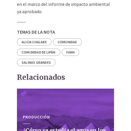
en el marco del informe de impacto ambiental
ya aprobado.
TEMAS DE LA NOTA
ALICIA CHALABE
COMUNIDAD
COMUNIDAD DE LIPÁN
FARN
SALINAS GRANDES
Relacionados
PRODUCCIÓN
¿Cómo se estudia el agua en los