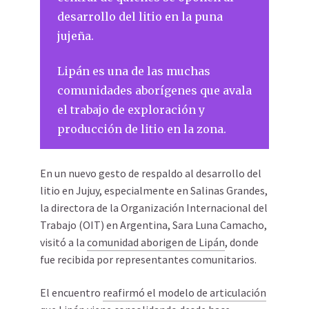
desarrollo del litio en la puna
jujeña.
Lipán es una de las muchas
comunidades aborígenes que avala
el trabajo de exploración y
producción de litio en la zona.
En un nuevo gesto de respaldo al desarrollo del
litio en Jujuy, especialmente en Salinas Grandes,
la directora de la Organización Internacional del
Trabajo (OIT) en Argentina, Sara Luna Camacho,
visitó a la
comunidad aborigen de Lipán
, donde
fue recibida por representantes comunitarios.
El encuentro
reafirmó el modelo de articulación