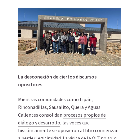
La desconexión de ciertos discursos
opositores
Mientras comunidades como Lipán,
Rinconadillas, Sausalito, Quera y Aguas
Calientes consolidan
procesos propios de
diálogo y desarrollo
, las voces que
históricamente se opusieron al litio comienzan
a perder legitimidad. La visita de la OIT no solo