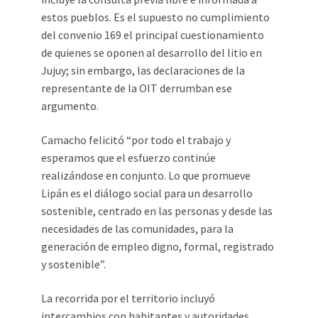
estos pueblos. Es el supuesto no cumplimiento
del convenio 169 el principal cuestionamiento
de quienes se oponen al desarrollo del litio en
Jujuy; sin embargo, las declaraciones de la
representante de la OIT derrumban ese
argumento.
Camacho felicitó “por todo el trabajo y
esperamos que el esfuerzo continúe
realizándose en conjunto. Lo que promueve
Lipán es el diálogo social para un desarrollo
sostenible, centrado en las personas y desde las
necesidades de las comunidades, para la
generación de empleo digno, formal, registrado
y sostenible”.
La recorrida por el territorio incluyó
intercambios con habitantes y autoridades