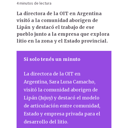
4 minutos de lectura
La directora de la OIT en Argentina
visitó a la comunidad aborigen de
Lipán y destacó el trabajo de ese
pueblo junto a la empresa que explora
litio en la zona y el Estado provincial.
Si solo tenés un minuto
La directora de la OIT en
Argentina, Sara Luna Camacho,
visitó la comunidad aborigen de
Lipán (Jujuy) y destacó el modelo
de articulación entre comunidad,
Estado y empresa privada para el
desarrollo del litio.