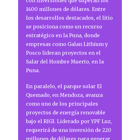
con inversiones que superan los
1400 millones de dólares. Entre
los desarrollos destacados, el litio
se posiciona como un recurso
estratégico en la Puna, donde
empresas como Galan Lithium y
Posco lideran proyectos en el
Salar del Hombre Muerto, en la
Puna.
En paralelo, el parque solar El
Quemado, en Mendoza, avanza
como uno de los principales
proyectos de energía renovable
bajo el RIGI. Liderado por YPF Luz,
requerirá de una inversión de 220
millones de dólares para generar