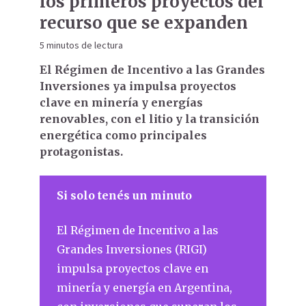
los primeros proyectos del
recurso que se expanden
5 minutos de lectura
El Régimen de Incentivo a las Grandes
Inversiones ya impulsa proyectos
clave en minería y energías
renovables, con el litio y la transición
energética como principales
protagonistas.
Si solo tenés un minuto
El Régimen de Incentivo a las
Grandes Inversiones (RIGI)
impulsa proyectos clave en
minería y energía en Argentina,