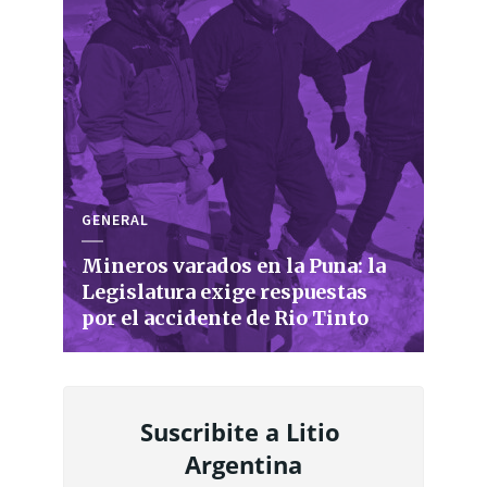
GENERAL
Mineros varados en la Puna: la
Legislatura exige respuestas
por el accidente de Rio Tinto
Suscribite a Litio 
Argentina