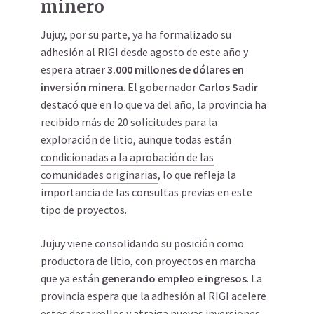
minero
Jujuy, por su parte, ya ha formalizado su
adhesión al RIGI desde agosto de este año y
espera atraer
3.000 millones de dólares en
inversión minera
. El gobernador
Carlos Sadir
destacó que en lo que va del año, la provincia ha
recibido más de 20 solicitudes para la
exploración de litio, aunque todas están
condicionadas a la aprobación de las
comunidades originarias
, lo que refleja la
importancia de las consultas previas en este
tipo de proyectos.
Jujuy viene consolidando su posición como
productora de litio, con proyectos en marcha
que ya están
generando empleo e ingresos
. La
provincia espera que la adhesión al RIGI acelere
estos desarrollos y atraiga
nuevas inversiones
,