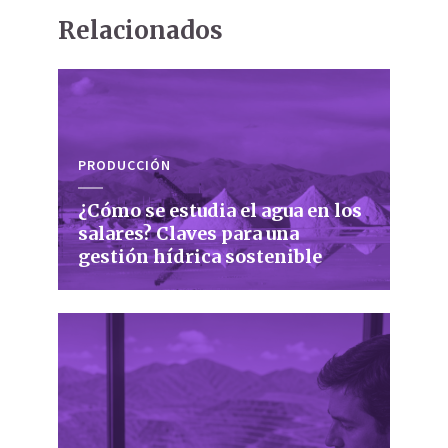
Relacionados
PRODUCCIÓN
¿Cómo se estudia el agua en los
salares? Claves para una
gestión hídrica sostenible