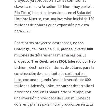
proyecto ya aprobado en varias comisiones
clave. La minera Arcadium Lithium (hoy parte de
Rio Tinto
) lidera las inversiones en el
Salar del
Hombre Muerto
, con una inversión inicial de 130
millones de dólares y una expansión prevista
para 2025.
Entre otros proyectos destacados,
Posco
Holdings, de Corea del Sur,
planea invertir 800
millones de dólares en la misma región
. El
proyecto Tres Quebradas (3Q)
, liderado por Neo
Lithium, destina 320 millones de dólares para la
construcción de una planta de
carbonato de
litio
, con una segunda fase de inversión de 600
millones. Además,
Lake Resources
desarrolla el
proyecto Cachi en el Salar Carachi Pampa, con
una inversión proyectada de 1.300 millones de
dólares y planes para iniciar producción en 2027.