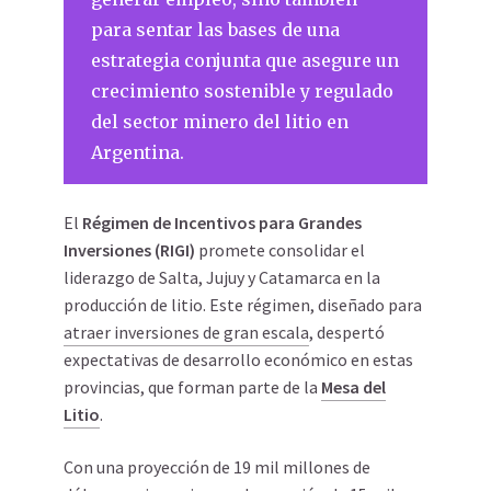
para sentar las bases de una
estrategia conjunta que asegure un
crecimiento sostenible y regulado
del sector minero del litio en
Argentina.
El
Régimen de Incentivos para Grandes
Inversiones (RIGI)
promete consolidar el
liderazgo de Salta, Jujuy y Catamarca en la
producción de litio. Este régimen, diseñado para
atraer inversiones de gran escala
, despertó
expectativas de desarrollo económico en estas
provincias, que forman parte de la
Mesa del
Litio
.
Con una proyección de 19 mil millones de