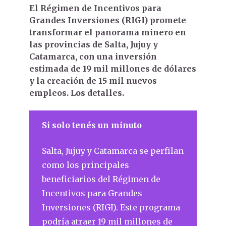
El Régimen de Incentivos para
Grandes Inversiones (RIGI) promete
transformar el panorama minero en
las provincias de Salta, Jujuy y
Catamarca, con una inversión
estimada de 19 mil millones de dólares
y la creación de 15 mil nuevos
empleos. Los detalles.
Si solo tenés un minuto
Salta, Jujuy y Catamarca se perfilan
como los principales
beneficiarios del Régimen de
Incentivos para Grandes
Inversiones (RIGI). Este programa
podría atraer 19 mil millones de