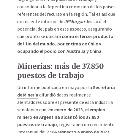
consolidar a la Argentina como uno de los países
referentes del recurso
en la región. Tal es así que
un reciente informe de
JPMorgan
destacó el
potencial del país en este aspecto, asegurando
que pronto se ubicará
como el tercer productor
de litio del mundo, por encima de Chile y
ocupando el podio con Australia y China.
Minerías: más de 37.850
puestos de trabajo
Un informe publicado en mayo por la
Secretaría
de Minería
difundió datos realmente
alentadores sobre el presente de esta industria
señalando que,
en enero de 2023, el empleo
minero en Argentina alcanzó los
37.850
puestos de trabajo
, registrando un crecimiento
interanual del
7.9% respecto a enero de 2022.