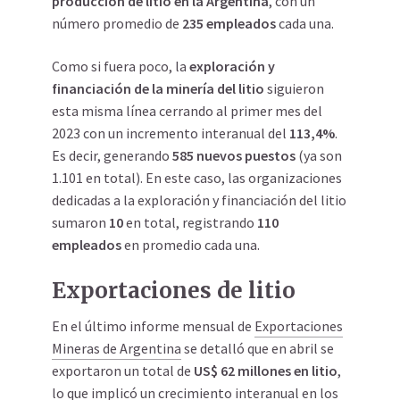
producción de litio en la Argentina
, con un
número promedio de
235 empleados
cada una.
Como si fuera poco, la
exploración y
financiación de la minería del litio
siguieron
esta misma línea cerrando al primer mes del
2023 con un incremento interanual del
113,4%
.
Es decir, generando
585 nuevos puestos
(ya son
1.101 en total). En este caso, las organizaciones
dedicadas a la exploración y financiación del litio
sumaron
10
en total, registrando
110
empleados
en promedio cada una.
Exportaciones de litio
En el último informe mensual de
Exportaciones
Mineras de Argentina
se detalló que en abril se
exportaron un total de
US$ 62 millones en litio
,
lo que implicó un crecimiento interanual en los