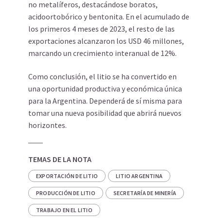
no metalíferos, destacándose boratos,
acidoortobórico y bentonita. En el acumulado de
los primeros 4 meses de 2023, el resto de las
exportaciones alcanzaron los USD 46 millones,
marcando un crecimiento interanual de 12%.
Como conclusión, el litio se ha convertido en
una oportunidad productiva y económica única
para la Argentina. Dependerá de sí misma para
tomar una nueva posibilidad que abrirá nuevos
horizontes.
TEMAS DE LA NOTA
EXPORTACIÓN DE LITIO
LITIO ARGENTINA
PRODUCCIÓN DE LITIO
SECRETARÍA DE MINERÍA
TRABAJO EN EL LITIO