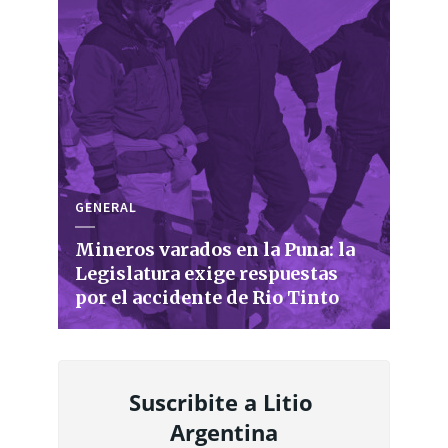
GENERAL
Mineros varados en la Puna: la
Legislatura exige respuestas
por el accidente de Rio Tinto
Suscribite a Litio 
Argentina