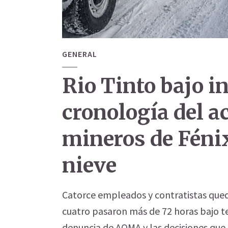
GENERAL
Rio Tinto bajo i
cronología del a
mineros de Fénix
nieve
Catorce empleados y contratistas que
cuatro pasaron más de 72 horas bajo t
denuncia de AOMA y las decisiones que 