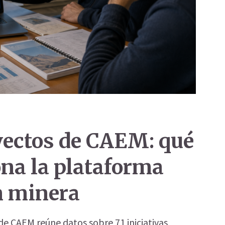
ectos de CAEM: qué
na la plataforma
n minera
 CAEM reúne datos sobre 71 iniciativas