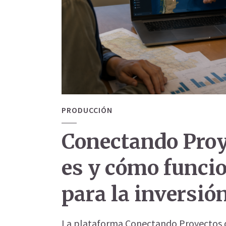
PRODUCCIÓN
Conectando Proy
es y cómo funcio
para la inversió
La plataforma Conectando Proyectos de