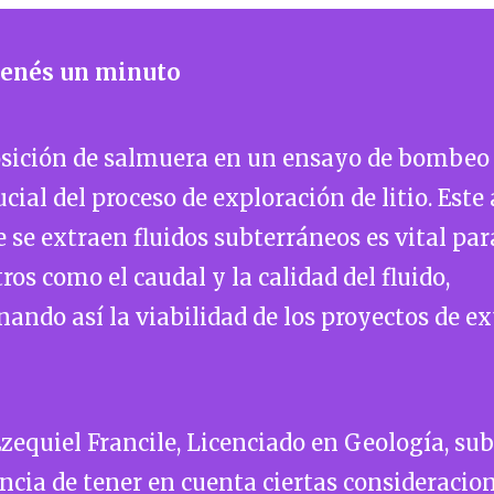
 tenés un minuto
osición de salmuera en un ensayo de bombeo
ucial del proceso de exploración de litio. Este 
e se extraen fluidos subterráneos es vital pa
os como el caudal y la calidad del fluido,
ando así la viabilidad de los proyectos de e
zequiel Francile, Licenciado en Geología, sub
cia de tener en cuenta ciertas consideracion