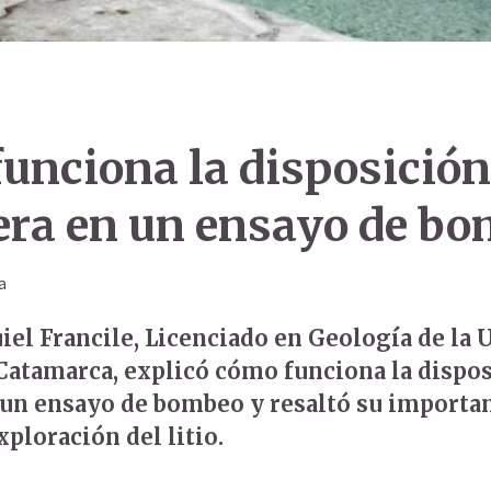
unciona la disposición
ra en un ensayo de b
a
iel Francile, Licenciado en Geología de la 
Catamarca, explicó cómo funciona la dispos
un ensayo de bombeo y resaltó su importan
ploración del litio.