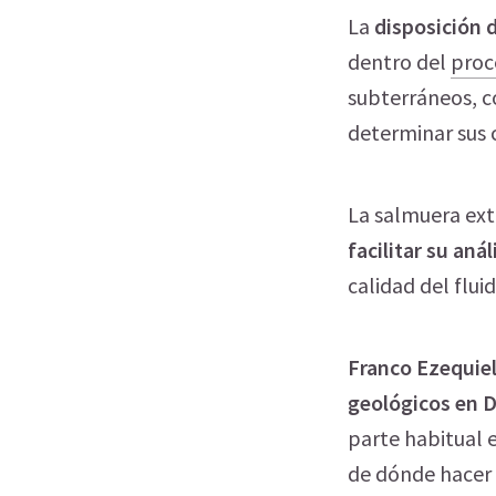
La
disposición 
dentro del
proc
subterráneos, c
determinar sus c
La salmuera ext
facilitar su anál
calidad del fluid
Franco Ezequiel
geológicos en
D
parte habitual e
de dónde hacer 