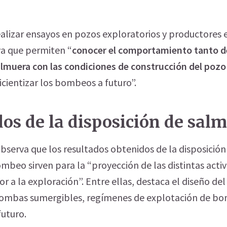
ealizar ensayos en pozos exploratorios y productores 
ya que permiten “
conocer el comportamiento tanto de
almuera con las condiciones de construcción del poz
icientizar los bombeos a futuro”.
os de la disposición de sal
 observa que los resultados obtenidos de la disposició
mbeo sirven para la “proyección de las distintas acti
or a la exploración”. Entre ellas, destaca el diseño d
mbas sumergibles, regímenes de explotación de b
futuro.