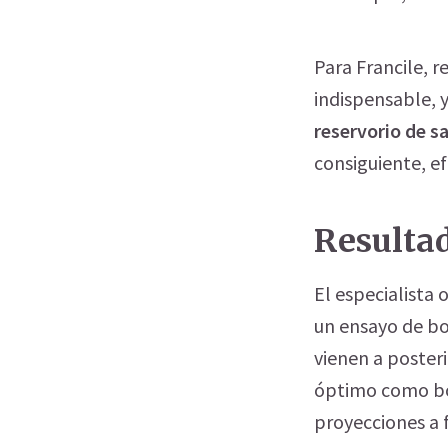
Para Francile, r
indispensable, 
reservorio de s
consiguiente, ef
Resultad
El especialista
un ensayo de bo
vienen a posteri
óptimo como bo
proyecciones a 