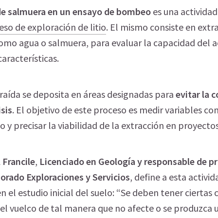
de salmuera en un ensayo de bombeo
es una actividad
eso de exploración de litio
. El mismo consiste en extra
omo agua o salmuera, para evaluar la capacidad del a
aracterísticas.
raída se deposita en áreas designadas para
evitar la 
isis
. El objetivo de este proceso es medir variables co
o y precisar la viabilidad de la extracción en proyectos 
 Francile
,
Licenciado en Geología y responsable de p
orado Exploraciones y Servicios
, define a esta activ
n el estudio inicial del suelo: “Se deben tener ciertas
el vuelco de tal manera que no afecte o se produzca 