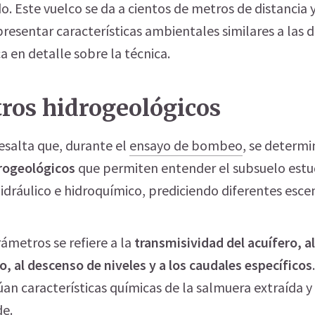
. Este vuelco se da a cientos de metros de distancia 
resentar características ambientales similares a las 
ca en detalle sobre la técnica.
ros hidrogeológicos
resalta que, durante el
ensayo de bombeo
, se determ
rogeológicos
que permiten entender el subsuelo estu
idráulico e hidroquímico, prediciendo diferentes escen
ámetros se refiere a la
transmisividad del acuífero, a
 al descenso de niveles y a los caudales específicos
an características químicas de la salmuera extraída y 
de.