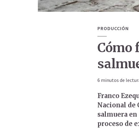
PRODUCCIÓN
Cómo f
salmue
6 minutos de lectur
Franco Ezequ
Nacional de 
salmuera en 
proceso de ex