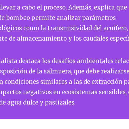
llevar a cabo el proceso. Además, explica que 
de bombeo permite analizar parámetros
lógicos como la transmisividad del acuífero, 
nte de almacenamiento y los caudales específ
ialista destaca los desafíos ambientales rela
isposición de la salmuera, que debe realizars
n condiciones similares a las de extracción p
mpactos negativos en ecosistemas sensibles,
de agua dulce y pastizales.