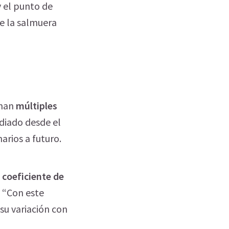
y el punto de
de la salmuera
inan
múltiples
diado desde el
arios a futuro.
l coeficiente de
. “Con este
su variación con