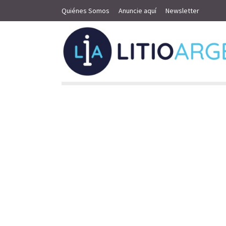
Quiénes Somos
Anuncie aquí
Newsletter