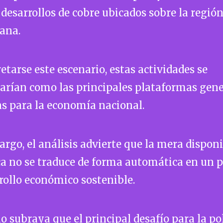
desarrollos de cobre ubicados sobre la regió
rana.
etarse este escenario, estas actividades se
darían como las principales plataformas gen
as para la economía nacional.
rgo, el análisis advierte que la mera disponi
a no se traduce de forma automática en un 
rollo económico sostenible.
io subraya que el principal desafío para la po