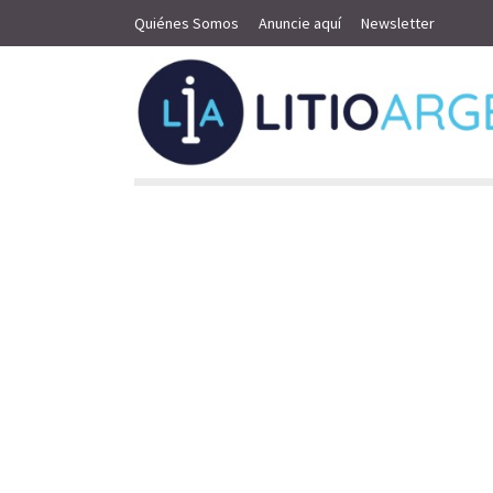
Quiénes Somos
Anuncie aquí
Newsletter