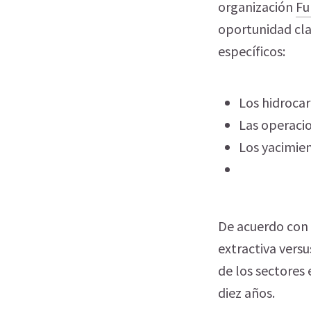
organización
Fu
oportunidad cla
específicos:
Los hidroca
Las operacio
Los yacimien
De acuerdo con 
extractiva versu
de los sectores 
diez años.