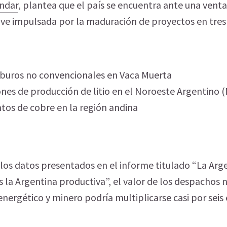
ndar
, plantea que el país se encuentra ante una vent
ve impulsada por la maduración de proyectos en tre
rburos no convencionales en Vaca Muerta
nes de producción de litio en el Noroeste Argentino 
tos de cobre en la región andina
los datos presentados en el informe titulado “La Arg
s la Argentina productiva”, el valor de los despachos n
energético y minero podría multiplicarse casi por seis