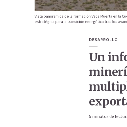
Vista panorámica de la formación Vaca Muerta en la Cu
estratégica para la transición energética tras los avan
DESARROLLO
Un inf
minerí
multipl
export
5 minutos de lectur