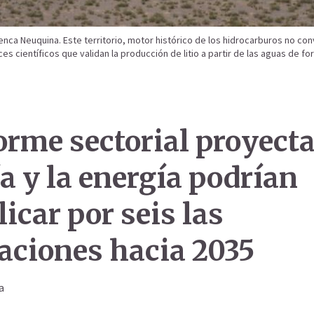
enca Neuquina. Este territorio, motor histórico de los hidrocarburos no co
ces científicos que validan la producción de litio a partir de las aguas de 
orme sectorial proyecta
a y la energía podrían
icar por seis las
aciones hacia 2035
a