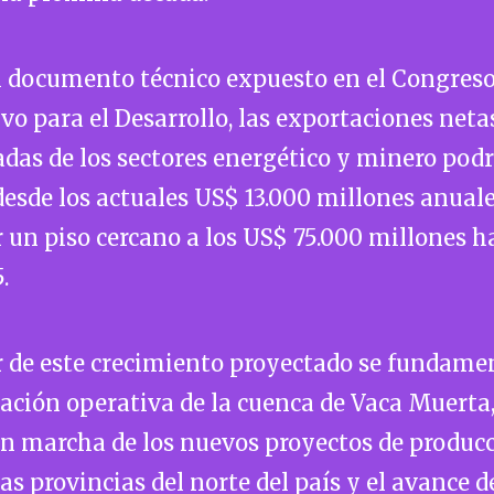
l documento técnico expuesto en el Congres
vo para el Desarrollo, las exportaciones neta
as de los sectores energético y minero pod
desde los actuales US$ 13.000 millones anual
 un piso cercano a los US$ 75.000 millones ha
.
 de este crecimiento proyectado se fundamen
ación operativa de la cuenca de Vaca Muerta,
n marcha de los nuevos proyectos de produc
 las provincias del norte del país y el avance d