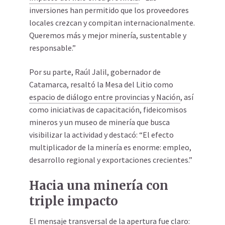
inversiones han permitido que los proveedores
locales crezcan y compitan internacionalmente.
Queremos más y mejor minería, sustentable y
responsable.”
Por su parte, Raúl Jalil, gobernador de
Catamarca, resaltó la Mesa del Litio como
espacio de diálogo entre provincias y Nación
, así
como iniciativas de capacitación, fideicomisos
mineros y un museo de minería que busca
visibilizar la actividad y destacó: “El efecto
multiplicador de la minería es enorme: empleo,
desarrollo regional y exportaciones crecientes.”
Hacia una minería con
triple impacto
El mensaje transversal de la apertura fue claro: