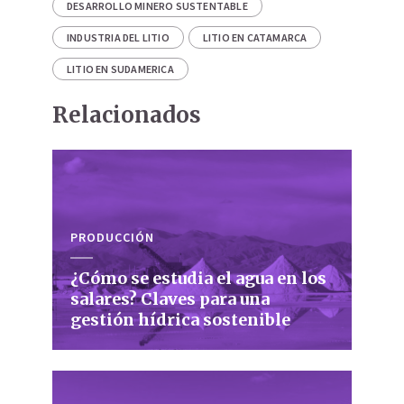
DESARROLLO MINERO SUSTENTABLE
INDUSTRIA DEL LITIO
LITIO EN CATAMARCA
LITIO EN SUDAMERICA
Relacionados
PRODUCCIÓN
¿Cómo se estudia el agua en los
salares? Claves para una
gestión hídrica sostenible