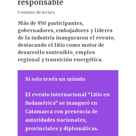
responsable
5 minutos de lectura
Más de 950 participantes,
gobernadores, embajadores y líderes
de la industria inauguraron el evento,
destacando el litio como motor de
desarrollo sostenible, empleo
regional y transición energética.
Si solo tenés un minuto
El evento internacional “Litio en
Sudamérica” se inauguró en
Catamarca con presencia de
autoridades nacionales,
provinciales y diplomáticas.