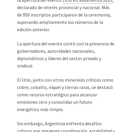
la apertura del evento
Litio en Sudamérica 2025
,
declarado de interés provincial y nacional. Más
de 950 inscriptos participaron de la ceremonia,
superando ampliamente los números de la
edición anterior.
La apertura del evento contó con la presencia de
gobernadores, autoridades nacionales,
diplomáticos y líderes del sector privado y
sindical.
El litio, junto con otros minerales críticos como
cobre, cobalto, níquel y tierras raras, se destacó
como recurso estratégico para alcanzar
emisiones cero y consolidar un futuro
energético más limpio.
Sin embargo, Argentina enfrenta desafíos
críticos que requieren coordinación, estabilidad y