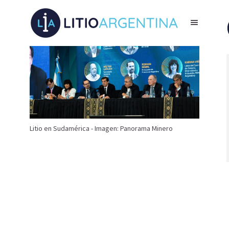
Litio en Sudamérica - Imagen: Panorama Minero