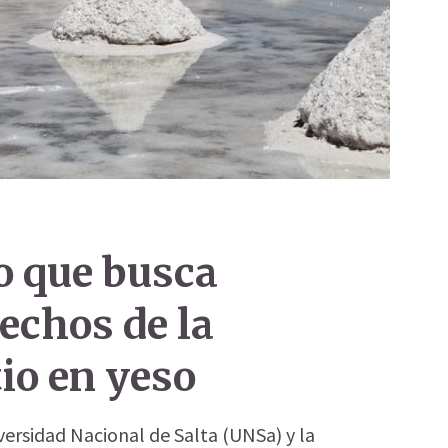
to que busca
sechos de la
tio en yeso
iversidad Nacional de Salta (UNSa) y la