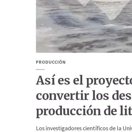
PRODUCCIÓN
Así es el proyec
convertir los de
producción de li
Los investigadores científicos de la Un