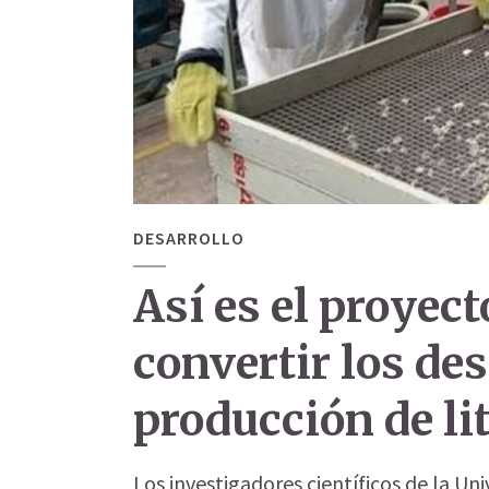
DESARROLLO
Así es el proyec
convertir los de
producción de li
Los investigadores científicos de la Un