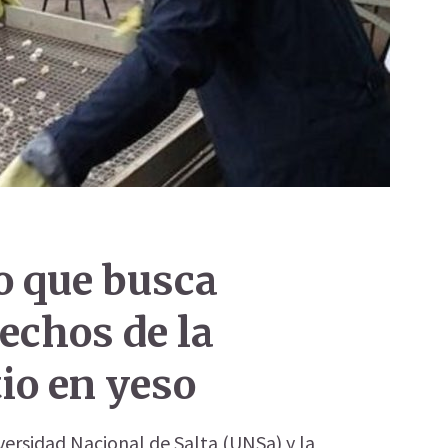
to que busca
sechos de la
tio en yeso
iversidad Nacional de Salta (UNSa) y la