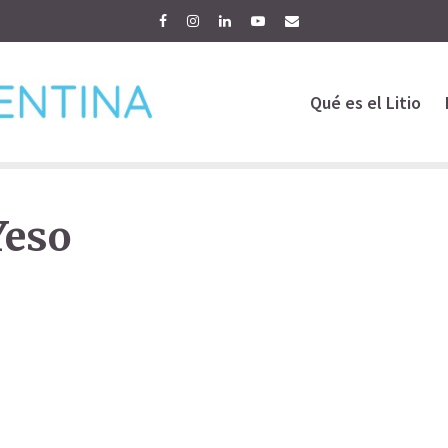
Qué es el Litio
Yeso