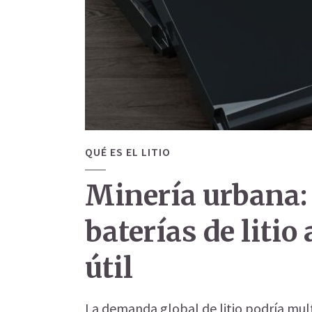
QUÉ ES EL LITIO
Minería urbana: 
baterías de litio 
útil
La demanda global de litio podría mult