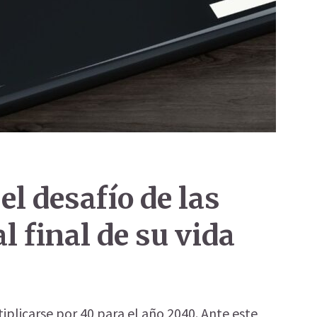
el desafío de las
al final de su vida
iplicarse por 40 para el año 2040. Ante este