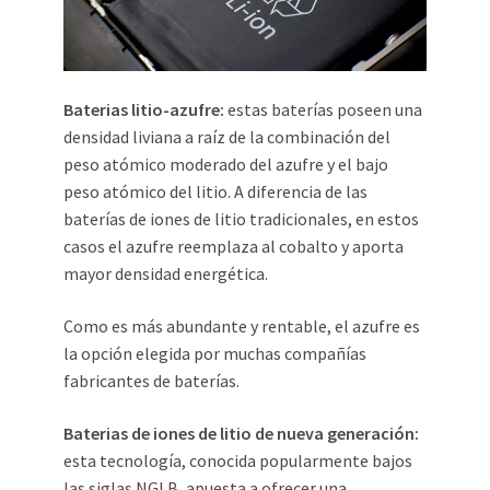
Baterias litio-azufre
:
estas baterías poseen una
densidad liviana a raíz de la combinación del
peso atómico moderado del azufre y el bajo
peso atómico del litio. A diferencia de las
baterías de iones de litio tradicionales, en estos
casos el azufre reemplaza al cobalto y aporta
mayor densidad energética.
Como es más abundante y rentable, el azufre es
la opción elegida por muchas compañías
fabricantes de baterías.
Baterias de iones de litio de nueva generación
:
esta tecnología, conocida popularmente bajos
las siglas NGLB, apuesta a ofrecer una