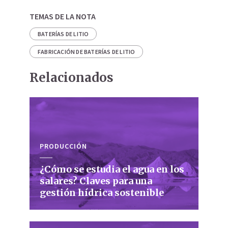
TEMAS DE LA NOTA
BATERÍAS DE LITIO
FABRICACIÓN DE BATERÍAS DE LITIO
Relacionados
PRODUCCIÓN
¿Cómo se estudia el agua en los
salares? Claves para una
gestión hídrica sostenible