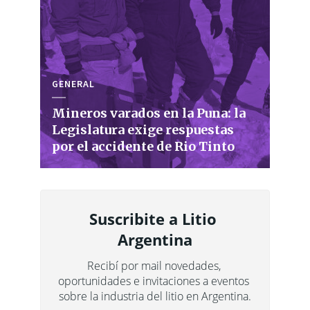
GENERAL
Mineros varados en la Puna: la
Legislatura exige respuestas
por el accidente de Rio Tinto
Suscribite a Litio 
Argentina
Recibí por mail novedades, 
oportunidades e invitaciones a eventos 
sobre la industria del litio en Argentina.