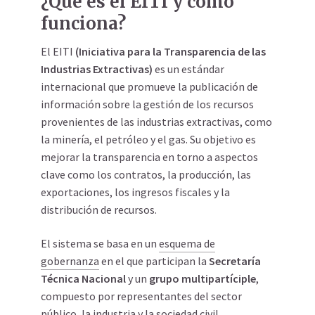
¿Qué es el EITI y cómo
funciona?
El EITI
(Iniciativa para la Transparencia de las
Industrias Extractivas)
es un estándar
internacional que promueve la publicación de
información sobre la gestión de los recursos
provenientes de las industrias extractivas, como
la minería, el petróleo y el gas. Su objetivo es
mejorar la transparencia en torno a aspectos
clave como los contratos, la producción, las
exportaciones, los ingresos fiscales y la
distribución de recursos.
El sistema se basa en un
esquema de
gobernanza
en el que participan la
Secretaría
Técnica Nacional
y un
grupo multipartíciple
,
compuesto por representantes del sector
público, la industria y la sociedad civil.