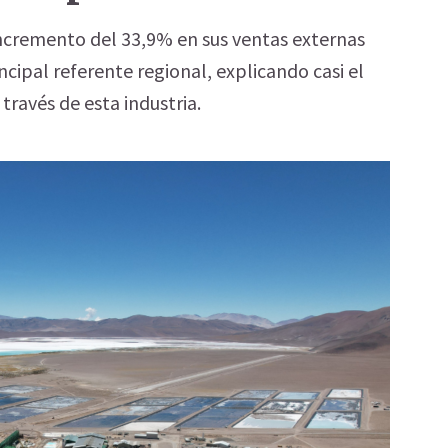
incremento del 33,9% en sus ventas externas
ncipal referente regional, explicando casi el
través de esta industria.