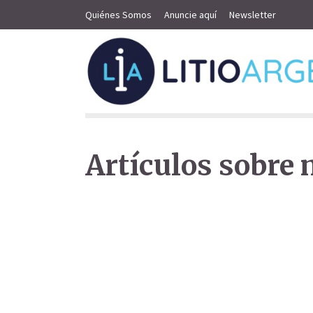
Quiénes Somos
Anuncie aquí
Newsletter
Artículos sobre m