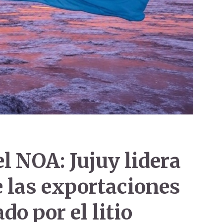
l NOA: Jujuy lidera
e las exportaciones
o por el litio