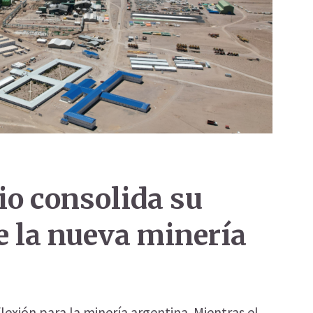
itio consolida su
e la nueva minería
lexión para la minería argentina. Mientras el