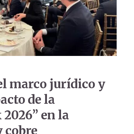
l marco jurídico y
acto de la
 2026” en la
y cobre