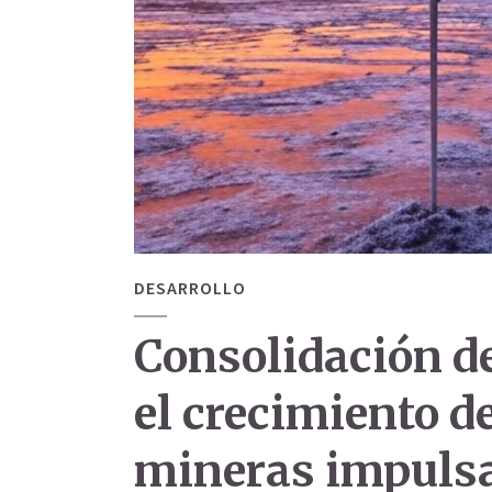
DESARROLLO
Consolidación de
el crecimiento d
mineras impulsad