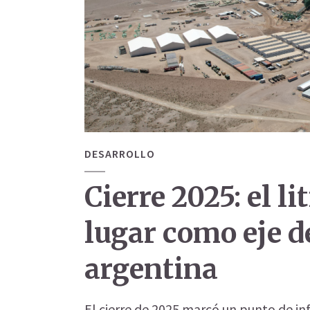
DESARROLLO
Cierre 2025: el l
lugar como eje d
argentina
El cierre de 2025 marcó un punto de inf