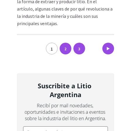
la forma de extraer y producir litio. En el
artículo, algunas claves de por qué revoluciona a
la industria de la minería y cuáles son sus
principales ventajas.
Paginación
1
2
3
de
entradas
Suscribite a Litio 
Argentina
Recibí por mail novedades, 
oportunidades e invitaciones a eventos 
sobre la industria del litio en Argentina.