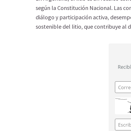
según la Constitución Nacional. Las co
diálogo y participación activa, desem
sostenible del litio, que contribuye al 
Recibí
Corre
Escri