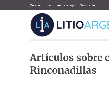
Quiénes Somos
Anuncie aquí
Newsletter
Artículos sobre
Rinconadillas