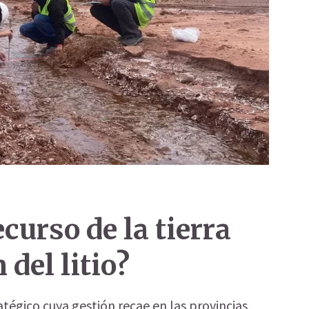
ecurso de la tierra
 del litio?
ratégico cuya gestión recae en las provincias,