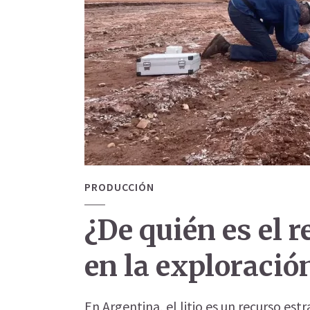
PRODUCCIÓN
¿De quién es el r
en la exploración
En Argentina, el litio es un recurso est