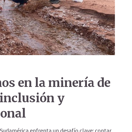
s en la minería de
 inclusión y
ional
n Sudamérica enfrenta un desafío clave: contar