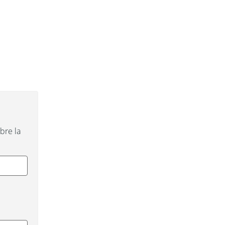
re la 