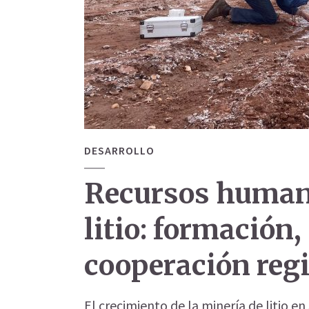
DESARROLLO
Recursos humano
litio: formación,
cooperación reg
El crecimiento de la minería de litio e