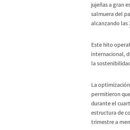
jujeñas a gran e
salmuera del paí
alcanzando las
Este hito opera
internacional, d
la sostenibilida
La optimización
permitieron qu
durante el cuart
estructura de co
trimestre a meno