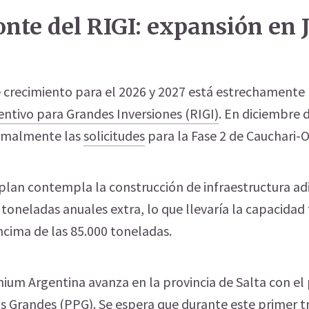
onte del RIGI: expansión en 
e crecimiento para el 2026 y 2027 está estrechamente 
ntivo para Grandes Inversiones (RIGI)
. En diciembre 
rmalmente las
solicitudes
para la Fase 2 de Cauchari-
plan contempla la construcción de infraestructura ad
toneladas anuales extra, lo que llevaría la capacidad 
cima de las 85.000 toneladas.
thium Argentina avanza en la provincia de Salta con el
 Grandes (PPG). Se espera que durante este primer t