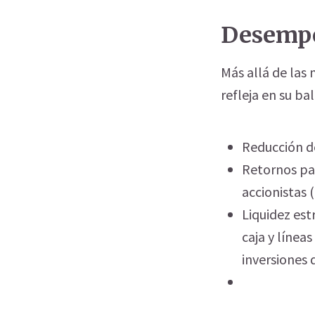
Desempe
Más allá de las 
refleja en su ba
Reducción de
Retornos par
accionistas 
Liquidez est
caja y líneas
inversiones 