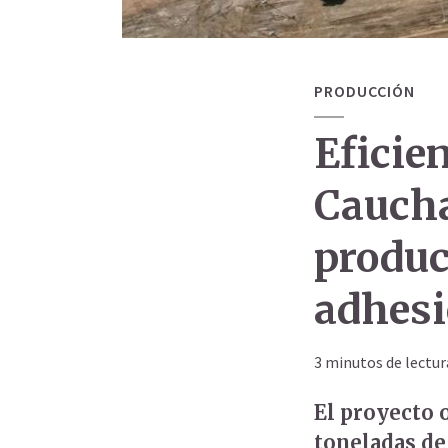
PRODUCCIÓN
Eficien
Caucha
produc
adhesi
3 minutos de lectur
El proyecto 
toneladas de