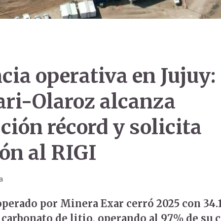
cia operativa en Jujuy:
ri-Olaroz alcanza
ción récord y solicita
ón al RIGI
a
operado por Minera Exar cerró 2025 con 34.
 carbonato de litio, operando al 97% de su 