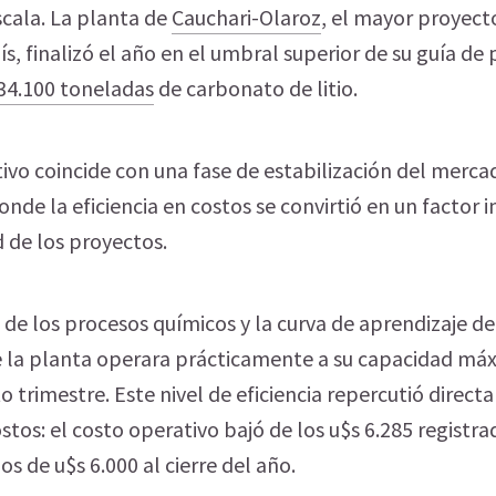
scala. La planta de
Cauchari-Olaroz
, el mayor proyecto
s, finalizó el año en el umbral superior de su guía de
34.100 toneladas
de carbonato de litio.
tivo coincide con una fase de estabilización del merca
onde la eficiencia en costos se convirtió en un factor
d de los proyectos.
 de los procesos químicos y la curva de aprendizaje d
e la planta operara prácticamente a su capacidad má
o trimestre. Este nivel de eficiencia repercutió direc
stos: el costo operativo bajó de los u$s 6.285 registra
s de u$s 6.000 al cierre del año.