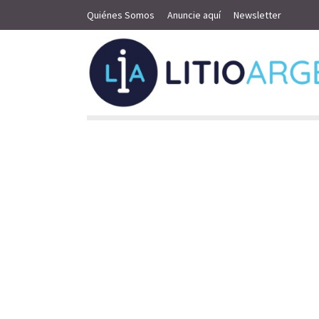
Quiénes Somos
Anuncie aquí
Newsletter