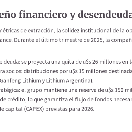
ño financiero y desendeud
métricas de extracción, la solidez institucional de la 
lance. Durante el último trimestre de 2025, la compañ
 deuda: se proyecta una quita de u$s 26 millones en l
a socios: distribuciones por u$s 15 millones destinada
(Ganfeng Lithium y Lithium Argentina).
ratégica: el grupo mantiene una reserva de u$s 150 mi
 de crédito, lo que garantiza el flujo de fondos necesar
de capital (CAPEX) previstas para 2026.