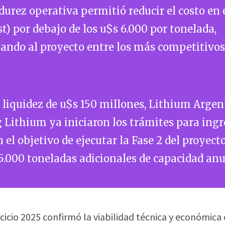
urez operativa permitió reducir el costo en 
st) por debajo de los u$s 6.000 por tonelada,
ando al proyecto entre los más competitivos
liquidez de u$s 150 millones, Lithium Argen
Lithium ya iniciaron los trámites para ingr
n el objetivo de ejecutar la Fase 2 del proyect
.000 toneladas adicionales de capacidad anu
ercicio 2025 confirmó la viabilidad técnica y económica