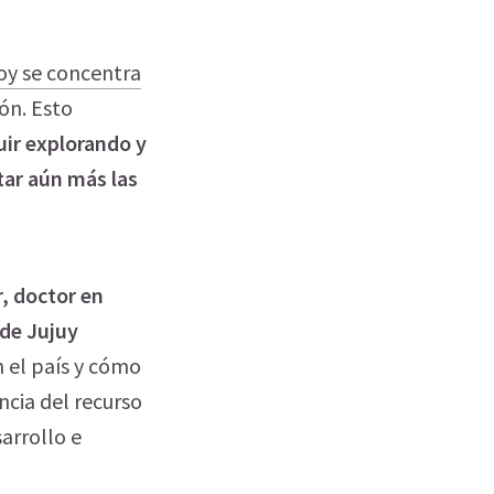
hoy se concentra
ón. Esto
uir explorando y
ar aún más las
, doctor en
 de Jujuy
n el país y cómo
ncia del recurso
arrollo e