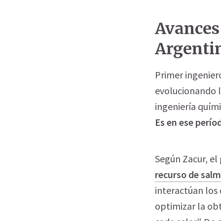
Avances 
Argenti
Primer ingenier
evolucionando la
ingeniería quími
Es en ese perío
Según Zacur, el
recurso de salmu
interactúan los
optimizar la obt