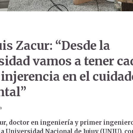
uis Zacur: “Desde la
sidad vamos a tener ca
injerencia en el cuidad
tal”
a
cur, doctor en ingeniería y primer ingenier
 la Universidad Nacional de Jujuy (UNJU), c