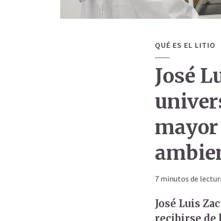
QUÉ ES EL LITIO
José L
univer
mayor 
ambien
7 minutos de lectur
José Luis Za
recibirse de