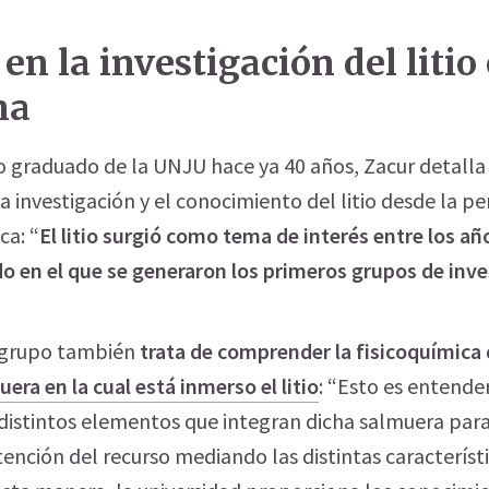
en la investigación del litio
na
o graduado de la UNJU hace ya 40 años, Zacur detall
 investigación y el conocimiento del litio desde la pe
ca: “
El litio surgió como tema de interés entre los añ
do en el que se generaron los primeros grupos de inv
 grupo también
trata de comprender la fisicoquímica de
era en la cual está inmerso el litio
: “Esto es entend
 distintos elementos que integran dicha salmuera pa
ención del recurso mediando las distintas característ