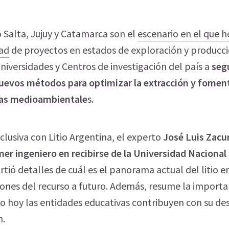
 Salta, Jujuy y Catamarca son el
escenario en el que 
dad
de proyectos en estados de exploración y producci
Universidades y Centros de investigación del país a
seg
uevos métodos para optimizar la extracción y foment
cas medioambientale
s.
clusiva con Litio Argentina, el experto
José Luis Zacur
mer ingeniero en recibirse de la Universidad Nacional
ió detalles de cuál es el panorama actual del litio e
iones del recurso a futuro. Además, resume la importa
mo hoy las entidades educativas contribuyen con su des
n.