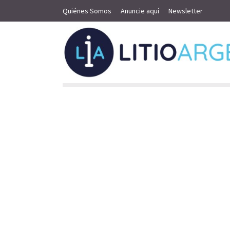
Quiénes Somos
Anuncie aquí
Newsletter